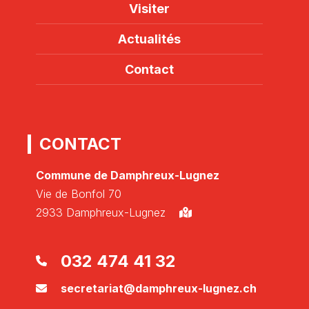
Visiter
Actualités
Contact
CONTACT
Commune de Damphreux-Lugnez
Vie de Bonfol 70
2933 Damphreux-Lugnez
032 474 41 32
secretariat@damphreux-lugnez.ch